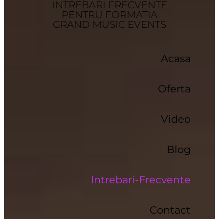
PENTRU FORMATIA
GRAND MUSIC EVENTS
Acasa
Oferta
Video
Blog
Intrebari-Frecvente
Contact